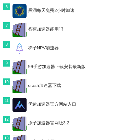
6
黑洞每天免费2小时加速
7
香蕉加速器能用吗
8
梯子NPV加速器
9
99手游加速器下载安装最新版
10
crash加速器下载
11
优途加速器官方网站入口
12
原子加速器官网版3.2
13