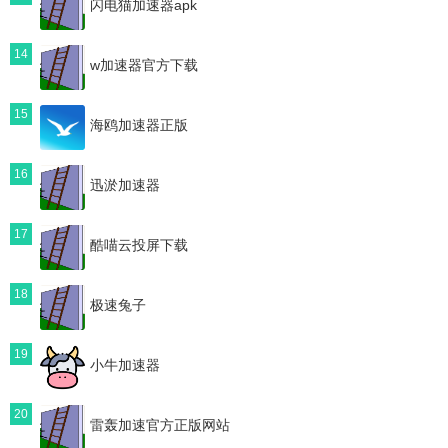
闪电猫加速器apk
14
w加速器官方下载
15
海鸥加速器正版
16
迅淤加速器
17
酷喵云投屏下载
18
极速兔子
19
小牛加速器
20
雷轰加速官方正版网站