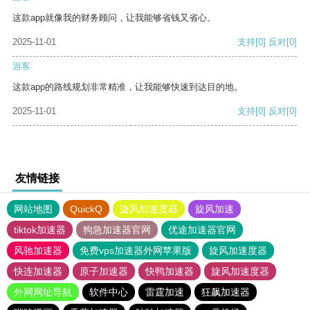
这款app就像我的财务顾问，让我能够省钱又省心。
2025-11-01
支持
[0]
反对
[0]
游客
这款app的路线规划非常精准，让我能够快速到达目的地。
2025-11-01
支持
[0]
反对
[0]
友情链接
网站地图
QuickQ
旋风加速度器
旋风加速
tiktok加速器
狗急加速器官网
优途加速器官网
风驰加速器
免费vps加速器外网苹果版
旋风加速度器
快连加速器
原子加速器
快鸭加速器
旋风加速度器
外网网址导航
软件中心
雷霆加速
狂飙加速器