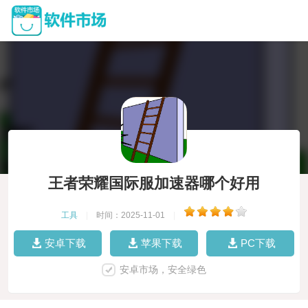
王者荣耀国际服加速器哪个好用
工具
|
时间：2025-11-01
|
安卓下载
苹果下载
PC下载
安卓市场，安全绿色