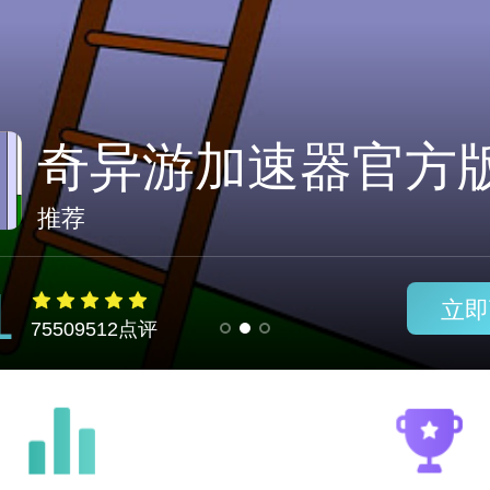
银河加速器下载安
推荐
1
立即
75509512点评