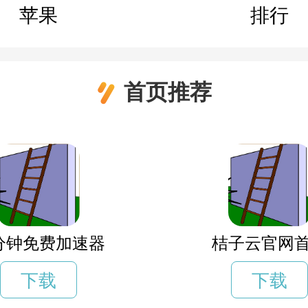
苹果
排行
首页推荐
5分钟免费加速器
桔子云官网
下载
下载