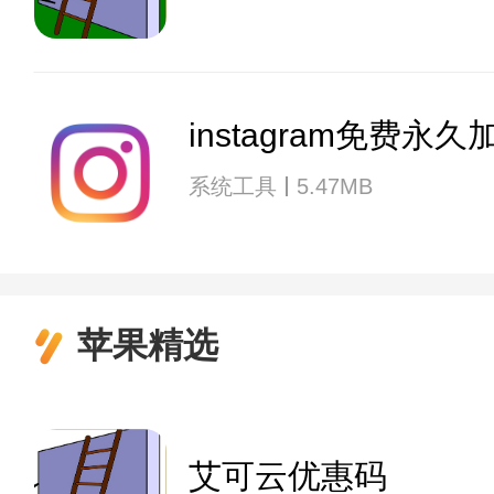
instagram免费永
系统工具
5.47MB
苹果精选
艾可云优惠码