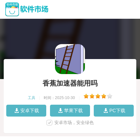
香蕉加速器能用吗
工具
|
时间：2025-10-30
|
安卓下载
苹果下载
PC下载
安卓市场，安全绿色