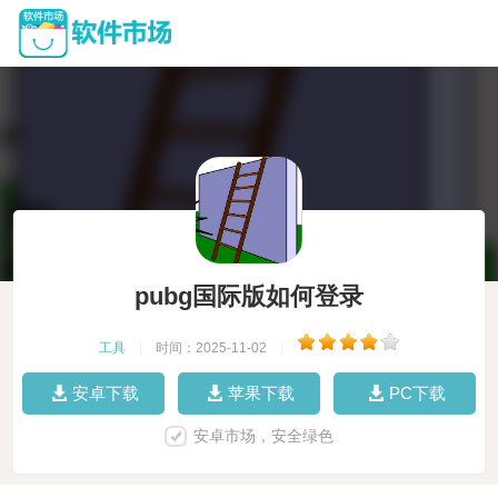
pubg国际版如何登录
工具
|
时间：2025-11-02
|
安卓下载
苹果下载
PC下载
安卓市场，安全绿色