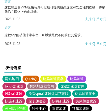
游客
这款加速器VPM应用程序可以给你提供最高速度和安全性的连接，并帮
助你在网络上自由移动。
2025-11-02
支持
[0]
反对
[0]
游客
这款app的功能非常丰富，可以满足我不同的社交需求。
2025-11-02
支持
[0]
反对
[0]
友情链接
网站地图
QuickQ
旋风加速度器
旋风加速
tiktok加速器
狗急加速器官网
优途加速器官网
风驰加速器
免费vps加速器外网苹果版
旋风加速度器
快连加速器
原子加速器
快鸭加速器
旋风加速度器
外网网址导航
软件中心
雷霆加速
狂飙加速器