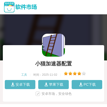
小猫加速器配置
工具
|
时间：2025-11-02
|
安卓下载
苹果下载
PC下载
安卓市场，安全绿色