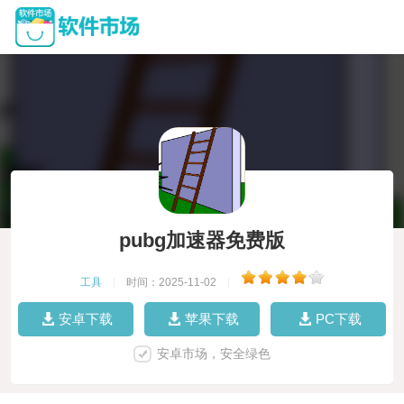
pubg加速器免费版
工具
|
时间：2025-11-02
|
安卓下载
苹果下载
PC下载
安卓市场，安全绿色