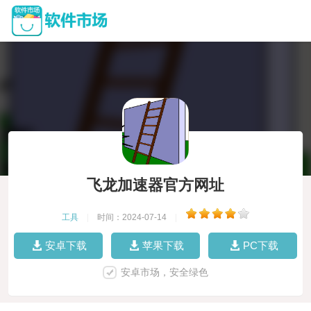
飞龙加速器官方网址
工具
|
时间：2024-07-14
|
安卓下载
苹果下载
PC下载
安卓市场，安全绿色