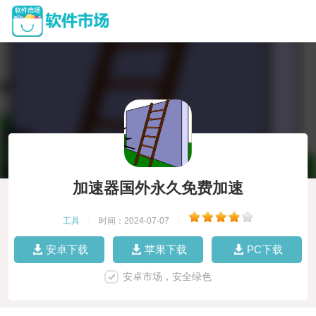
加速器国外永久免费加速
工具
|
时间：2024-07-07
|
安卓下载
苹果下载
PC下载
安卓市场，安全绿色