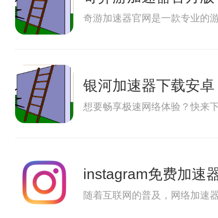
奇游加速器官网是一款专业的
银河加速器下载安卓
想要畅享极速网络体验？快来下
instagram免费加
随着互联网的普及，网络加速