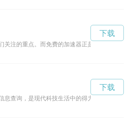
下载
们关注的重点。而免费的加速器正是解决网络速度
下载
信息查询，是现代科技生活中的得力助手。