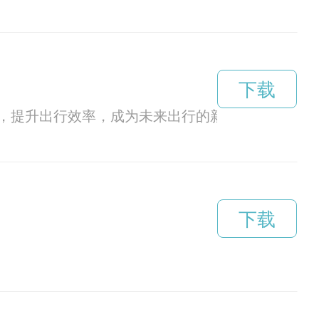
下载
，提升出行效率，成为未来出行的新选择。
下载