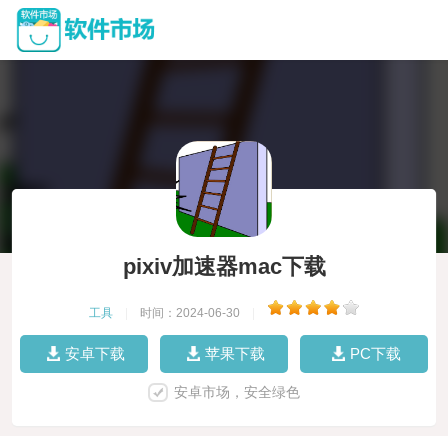
pixiv加速器mac下载
工具
|
时间：2024-06-30
|
安卓下载
苹果下载
PC下载
安卓市场，安全绿色