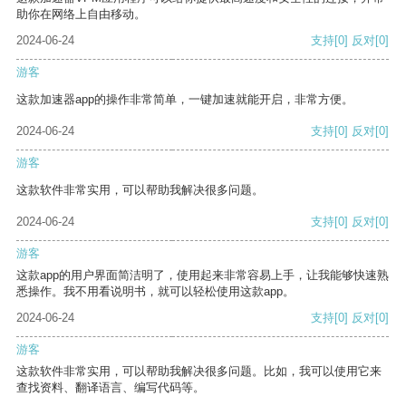
助你在网络上自由移动。
2024-06-24
支持
[0]
反对
[0]
游客
这款加速器app的操作非常简单，一键加速就能开启，非常方便。
2024-06-24
支持
[0]
反对
[0]
游客
这款软件非常实用，可以帮助我解决很多问题。
2024-06-24
支持
[0]
反对
[0]
游客
这款app的用户界面简洁明了，使用起来非常容易上手，让我能够快速熟
悉操作。我不用看说明书，就可以轻松使用这款app。
2024-06-24
支持
[0]
反对
[0]
游客
这款软件非常实用，可以帮助我解决很多问题。比如，我可以使用它来
查找资料、翻译语言、编写代码等。