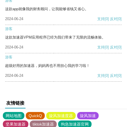
游客
这款app就像我的财务顾问，让我能够省钱又省心。
2024-06-24
支持
[0]
反对
[0]
游客
这款加速器VPM应用程序已经为我们带来了无限的流畅体验。
2024-06-24
支持
[0]
反对
[0]
游客
超级好用的加速器，妈妈再也不用担心我的学习啦！
2024-06-24
支持
[0]
反对
[0]
友情链接
网站地图
QuickQ
旋风加速度器
旋风加速
坚果加速器
tiktok加速器
狗急加速器官网