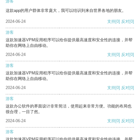
游客
这款app的用户群体非常庞大，我可以结识到来自世界各地的朋友。
2024-06-24
支持
[0]
反对
[0]
游客
这款加速器VPM应用程序可以给你提供最高速度和安全性的连接，并帮
助你在网络上自由移动。
2024-06-24
支持
[0]
反对
[0]
游客
这款加速器VPM应用程序可以给你提供最高速度和安全性的连接，并帮
助你在网络上自由移动。
2024-06-24
支持
[0]
反对
[0]
游客
这款办公软件的界面设计非常简洁，使用起来非常方便。功能的布局也
很合理，一目了然。
2024-06-24
支持
[0]
反对
[0]
游客
这款加速器VPM应用程序可以给你提供最高速度和安全性的连接，并帮