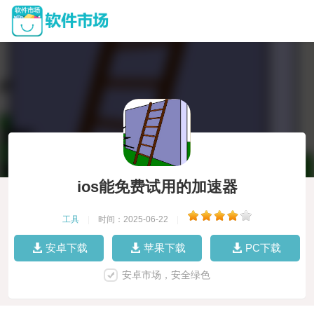
ios能免费试用的加速器
工具
|
时间：2025-06-22
|
安卓下载
苹果下载
PC下载
安卓市场，安全绿色