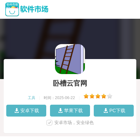
卧槽云官网
工具
|
时间：2025-06-22
|
安卓下载
苹果下载
PC下载
安卓市场，安全绿色