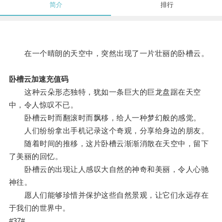
简介
排行
在一个晴朗的天空中，突然出现了一片壮丽的卧槽云。
卧槽云加速充值码
这种云朵形态独特，犹如一条巨大的巨龙盘踞在天空
中，令人惊叹不已。
卧槽云时而翻滚时而飘移，给人一种梦幻般的感觉。
人们纷纷拿出手机记录这个奇观，分享给身边的朋友。
随着时间的推移，这片卧槽云渐渐消散在天空中，留下
了美丽的回忆。
卧槽云的出现让人感叹大自然的神奇和美丽，令人心驰
神往。
愿人们能够珍惜并保护这些自然景观，让它们永远存在
于我们的世界中。
#37#