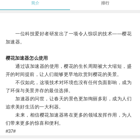
简介
排行
一位科技爱好者研发出了一项令人惊叹的技术——樱花
加速器。
樱花加速器怎么使用
通过该加速器的使用，樱花的生长周期被大大缩短，盛
开的时间提前，让人们能够更早地欣赏到樱花的美景。
不仅如此，这项技术对环境也没有任何负面影响，成为
了环保与美景并存的最佳选择。
加速器的问世，让春天的景色更加绚丽多彩，成为人们
追求美好生活的一大利器。
未来，相信樱花加速器将在更多的领域发挥作用，为人
们带来更多的惊喜和便利。
#37#