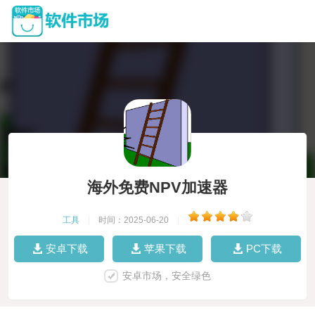
海外免费NPV加速器
工具
|
时间：2025-06-20
|
安卓下载
苹果下载
PC下载
安卓市场，安全绿色