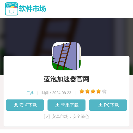
蓝泡加速器官网
工具
|
时间：2024-08-23
|
安卓下载
苹果下载
PC下载
安卓市场，安全绿色