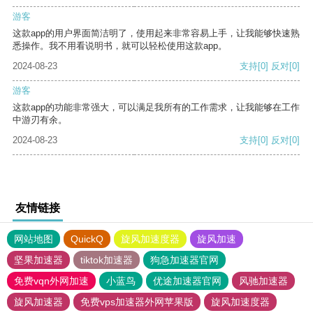
游客
这款app的用户界面简洁明了，使用起来非常容易上手，让我能够快速熟
悉操作。我不用看说明书，就可以轻松使用这款app。
2024-08-23
支持
[0]
反对
[0]
游客
这款app的功能非常强大，可以满足我所有的工作需求，让我能够在工作
中游刃有余。
2024-08-23
支持
[0]
反对
[0]
友情链接
网站地图
QuickQ
旋风加速度器
旋风加速
坚果加速器
tiktok加速器
狗急加速器官网
免费vqn外网加速
小蓝鸟
优途加速器官网
风驰加速器
旋风加速器
免费vps加速器外网苹果版
旋风加速度器