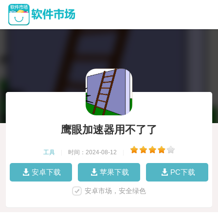
鹰眼加速器用不了了
工具
|
时间：2024-08-12
|
安卓下载
苹果下载
PC下载
安卓市场，安全绿色