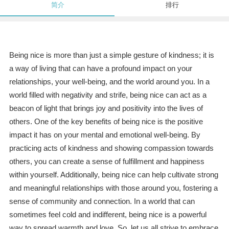
简介
排行
Being nice is more than just a simple gesture of kindness; it is
a way of living that can have a profound impact on your
relationships, your well-being, and the world around you. In a
world filled with negativity and strife, being nice can act as a
beacon of light that brings joy and positivity into the lives of
others. One of the key benefits of being nice is the positive
impact it has on your mental and emotional well-being. By
practicing acts of kindness and showing compassion towards
others, you can create a sense of fulfillment and happiness
within yourself. Additionally, being nice can help cultivate strong
and meaningful relationships with those around you, fostering a
sense of community and connection. In a world that can
sometimes feel cold and indifferent, being nice is a powerful
way to spread warmth and love. So, let us all strive to embrace