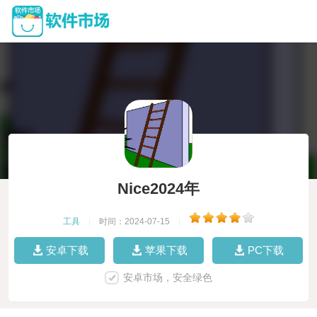
Nice2024年
工具
|
时间：2024-07-15
|
安卓下载
苹果下载
PC下载
安卓市场，安全绿色