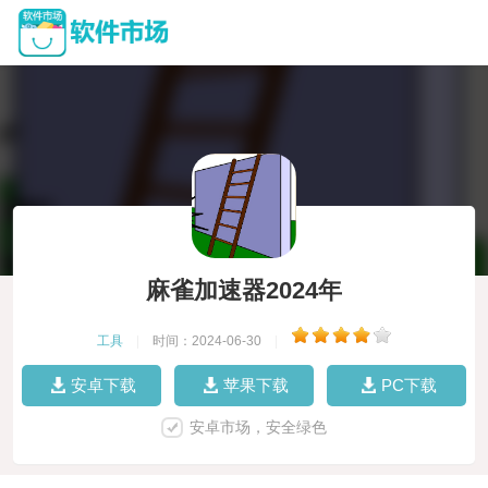
麻雀加速器2024年
工具
|
时间：2024-06-30
|
安卓下载
苹果下载
PC下载
安卓市场，安全绿色