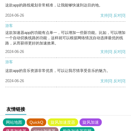
这款app的路线规划非常精准，让我能够快速到达目的地。
2024-06-26
支持
[0]
反对
[0]
游客
这款加速器app的功能有点单一，可以增加一些新功能。比如，可以增加
一个自动切换线路的功能，这样就可以根据网络情况自动选择最优的线
路，从而获得更好的加速效果。
2024-06-26
支持
[0]
反对
[0]
游客
这款app的音乐资源非常优质，可以让我尽情享受音乐的魅力。
2024-06-26
支持
[0]
反对
[0]
友情链接
网站地图
QuickQ
旋风加速度器
旋风加速