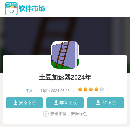
土豆加速器2024年
工具
|
时间：2024-06-26
|
安卓下载
苹果下载
PC下载
安卓市场，安全绿色