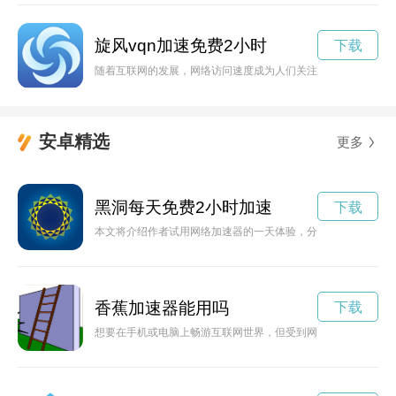
旋风vqn加速免费2小时
下载
随着互联网的发展，网络访问速度成为人们关注的焦点。针对网
安卓精选
更多
黑洞每天免费2小时加速
下载
本文将介绍作者试用网络加速器的一天体验，分享加速器对网络
香蕉加速器能用吗
下载
想要在手机或电脑上畅游互联网世界，但受到网络速度的限制？