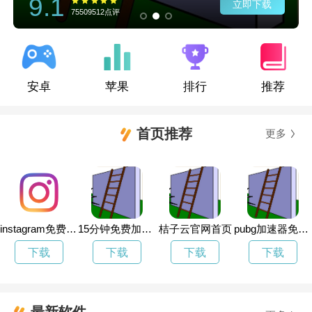
9.1
立即下载
75509512点评
安卓
苹果
排行
推荐
首页推荐
更多
instagram免费加速器永久
15分钟免费加速器
桔子云官网首页
pubg加速器免费版
下载
下载
下载
下载
最新软件